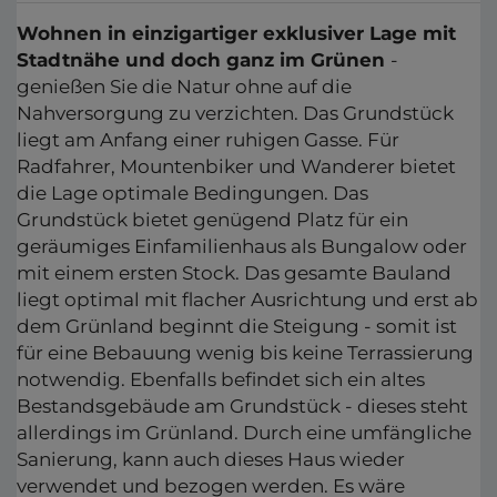
Wohnen in einzigartiger exklusiver Lage mit
Stadtnähe und doch ganz im Grünen
-
genießen Sie die Natur ohne auf die
Nahversorgung zu verzichten. Das Grundstück
liegt am Anfang einer ruhigen Gasse. Für
Radfahrer, Mountenbiker und Wanderer bietet
die Lage optimale Bedingungen. Das
Grundstück bietet genügend Platz für ein
geräumiges Einfamilienhaus als Bungalow oder
mit einem ersten Stock. Das gesamte Bauland
liegt optimal mit flacher Ausrichtung und erst ab
dem Grünland beginnt die Steigung - somit ist
für eine Bebauung wenig bis keine Terrassierung
notwendig. Ebenfalls befindet sich ein altes
Bestandsgebäude am Grundstück - dieses steht
allerdings im Grünland. Durch eine umfängliche
Sanierung, kann auch dieses Haus wieder
verwendet und bezogen werden. Es wäre