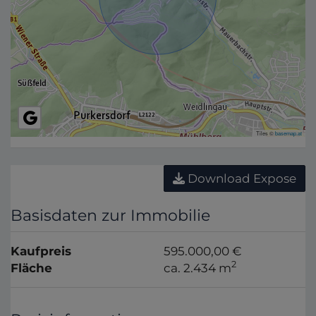
Tiles ©
basemap.at
Download Expose
Basisdaten zur Immobilie
Kaufpreis
595.000,00 €
2
Fläche
ca. 2.434 m