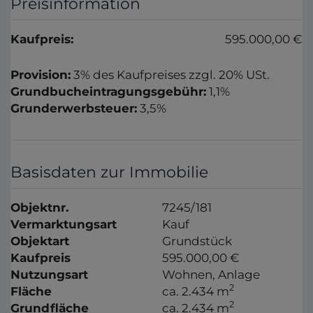
Preisinformation
Kaufpreis:
595.000,00 €
Provision:
3% des Kaufpreises zzgl. 20% USt.
Grundbucheintragungsgebühr:
1,1%
Grunderwerbsteuer:
3,5%
Basisdaten zur Immobilie
Objektnr.
7245/181
Vermarktungsart
Kauf
Objektart
Grundstück
Kaufpreis
595.000,00 €
Nutzungsart
Wohnen
Anlage
2
Fläche
ca. 2.434 m
2
Grundfläche
ca. 2.434 m