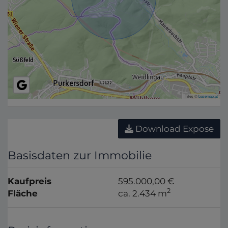
Tiles ©
basemap.at
Download Expose
Basisdaten zur Immobilie
Kaufpreis
595.000,00 €
2
Fläche
ca. 2.434 m