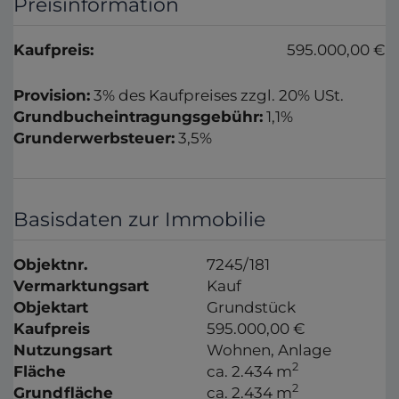
Preisinformation
Kaufpreis:
595.000,00 €
Provision:
3% des Kaufpreises zzgl. 20% USt.
Grundbucheintragungsgebühr:
1,1%
Grunderwerbsteuer:
3,5%
Basisdaten zur Immobilie
Objektnr.
7245/181
Vermarktungsart
Kauf
Objektart
Grundstück
Kaufpreis
595.000,00 €
Nutzungsart
Wohnen
Anlage
2
Fläche
ca. 2.434 m
2
Grundfläche
ca. 2.434 m