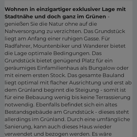
Wohnen in einzigartiger exklusiver Lage mit
Stadtnähe und doch ganz im Grünen
-
genießen Sie die Natur ohne auf die
Nahversorgung zu verzichten. Das Grundstück
liegt am Anfang einer ruhigen Gasse. Für
Radfahrer, Mountenbiker und Wanderer bietet
die Lage optimale Bedingungen. Das
Grundstück bietet genügend Platz für ein
geräumiges Einfamilienhaus als Bungalow oder
mit einem ersten Stock. Das gesamte Bauland
liegt optimal mit flacher Ausrichtung und erst ab
dem Grünland beginnt die Steigung - somit ist
für eine Bebauung wenig bis keine Terrassierung
notwendig. Ebenfalls befindet sich ein altes
Bestandsgebäude am Grundstück - dieses steht
allerdings im Grünland. Durch eine umfängliche
Sanierung, kann auch dieses Haus wieder
verwendet und bezogen werden. Es wäre